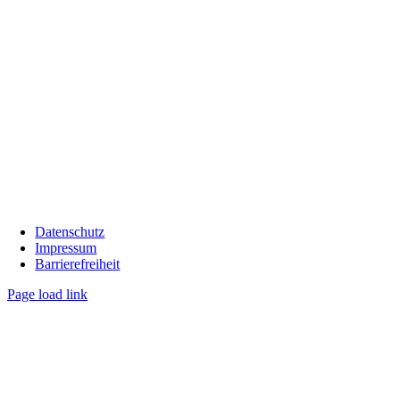
Datenschutz
Impressum
Barrierefreiheit
Page load link
Go
to
Top